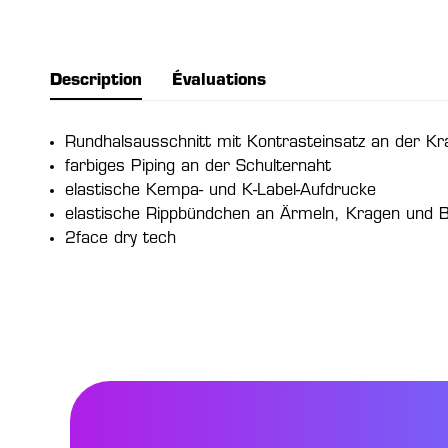
Description
Évaluations
Rundhalsausschnitt mit Kontrasteinsatz an der Kr
farbiges Piping an der Schulternaht
elastische Kempa- und K-Label-Aufdrucke
elastische Rippbündchen an Ärmeln, Kragen und 
2face dry tech