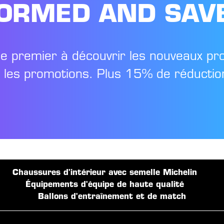
FORMED AND SAV
le premier à découvrir les nouveaux pr
t les promotions. Plus 15% de réduction
Chaussures d'intérieur avec semelle Michelin
Équipements d'équipe de haute qualité
Ballons d'entraînement et de match