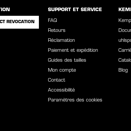
TION
SUPPORT ET SERVICE
KEM
FAQ
Kemp
CT REVOCATION
Retours
Docu
Réclamation
uhls
Paiement et expédition
Carri
Guides des tailles
Catal
Mon compte
Blog
Contact
Accessibilité
Paramètres des cookies