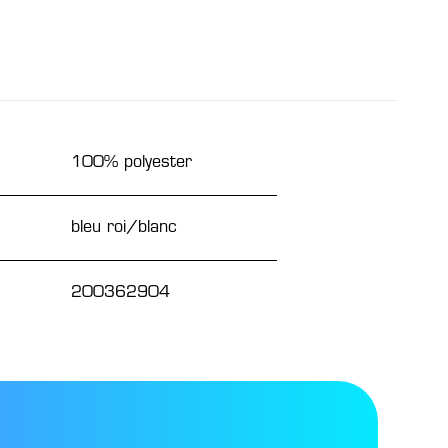
100% polyester
bleu roi/blanc
200362904