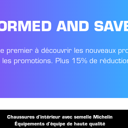
FORMED AND SAV
le premier à découvrir les nouveaux pr
t les promotions. Plus 15% de réduction
Chaussures d'intérieur avec semelle Michelin
Équipements d'équipe de haute qualité