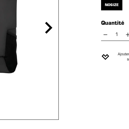
NOSIZE
Quantité
Quantité
Ajouter
s