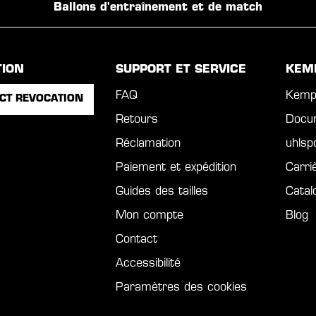
Ballons d'entraînement et de match
TION
SUPPORT ET SERVICE
KEM
FAQ
Kemp
CT REVOCATION
Retours
Docu
Réclamation
uhls
Paiement et expédition
Carri
Guides des tailles
Catal
Mon compte
Blog
Contact
Accessibilité
Paramètres des cookies