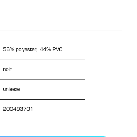
56% polyester, 44% PVC
noir
unisexe
200493701