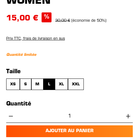
WOMEN
%
15,00 €
30,00 €
(économie de 50%)
Prix TTC, frais de livraison en sus
Quantité limitée
Sélectionnez
Taille
XS
S
M
L
XL
XXL
Quantité
Quantité de produit : Entrez la quantité 
AJOUTER AU PANIER