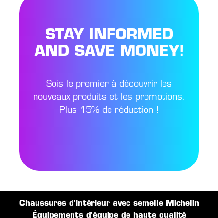
STAY INFORMED
AND SAVE MONEY!
Sois le premier à découvrir les
nouveaux produits et les promotions.
Plus 15% de réduction !
Chaussures d'intérieur avec semelle Michelin
Équipements d'équipe de haute qualité