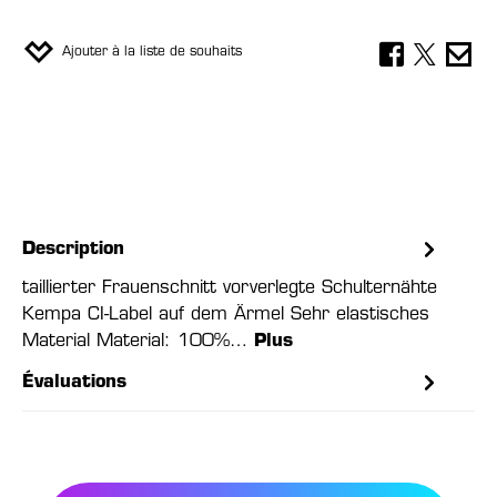
Ajouter à la liste de souhaits
Description
taillierter Frauenschnitt vorverlegte Schulternähte
Kempa CI-Label auf dem Ärmel Sehr elastisches
Material Material: 100%…
Plus
Évaluations