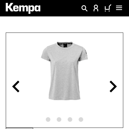
tenu principal
Ignorer la galerie d'images