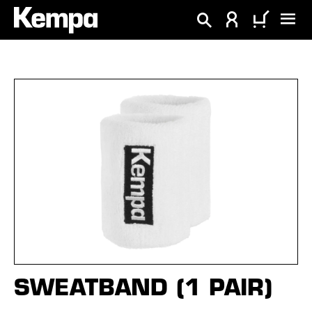
tenu principal
Ignorer la galerie d'images
SWEATBAND (1 PAIR)