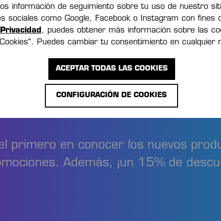
os información de seguimiento sobre tu uso de nuestro sit
des sociales como Google, Facebook o Instagram con fines 
Privacidad
, puedes obtener más información sobre las coo
 Cookies". Puedes cambiar tu consentimiento en cualquier
 INFORMADO Y 
ACEPTAR TODAS LAS COOKIES
CONFIGURACIÓN DE COOKIES
DINERO!
el primero en conocer los nuevos prod
omociones. Además, ¡un 15% de descu