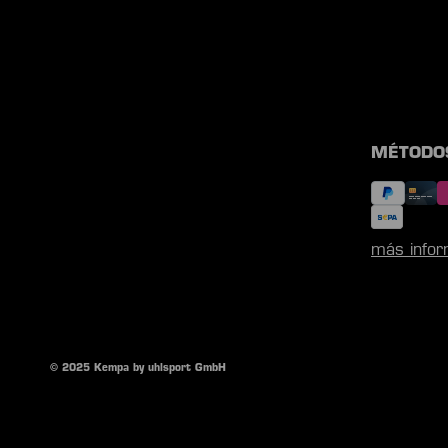
MÉTODO
más infor
© 2025 Kempa by uhlsport GmbH