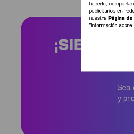
hacerlo, compartim
publicitarios en re
nuestra
Página de 
"Información sobre
¡SIEMPRE
Sea 
y pr