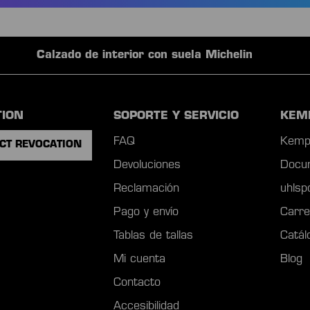
TION
SOPORTE Y SERVICIO
KEM
FAQ
Kemp
CT REVOCATION
Devoluciones
Docu
Reclamación
uhls
Pago y envío
Carre
Tablas de tallas
Catál
Mi cuenta
Blog
Contacto
Accesibilidad