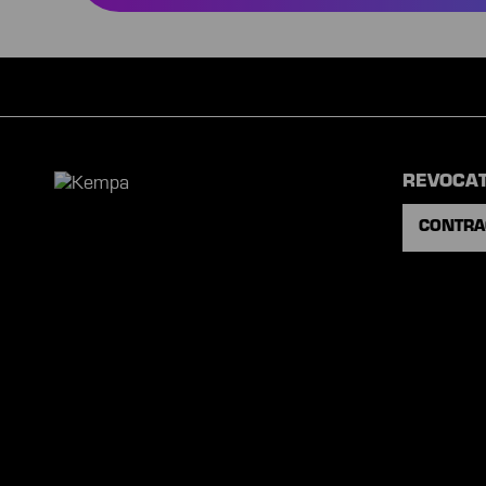
helin
REVOCA
CONTRA