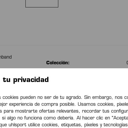
nband
Colección:
tu privacidad
Combinación de Colores:
 cookies pueden no ser de tu agrado. Sin embargo, nos c
Código de material:
ejor experiencia de compra posible. Usamos cookies, píxele
es para mostrarte ofertas relevantes, recordar tus configu
s si algo no funciona como debería. Al hacer clic en "Acept
Número de artículo
ue uhlsport utilice cookies, etiquetas, píxeles y tecnologías