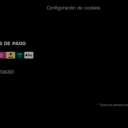
Configuración de cookies
S DE PAGO
mación
* Todos los precios in