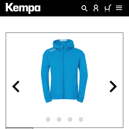
enido principal
Omitir galería de imágenes