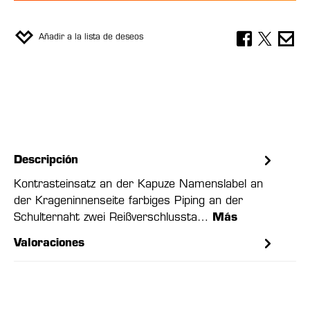
Añadir a la lista de deseos
Descripción
Kontrasteinsatz an der Kapuze Namenslabel an
der Krageninnenseite farbiges Piping an der
Schulternaht zwei Reißverschlussta…
Más
Valoraciones