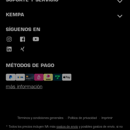
SOPORTE Y SERVICIO
KEMPA
SÍGUENOS EN
MÉTODOS DE PAGO
más información
Términos y condiciones generales
Política de privacidad
Imprimir
* Todos los precios incluyen IVA más
gastos de envío
y posibles gastos de envío, si no