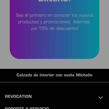
Sea el primero en conocer los nuevos
productos y promociones. Además,
¡un 15% de descuento!
Calzado de interior con suela Michelin
REVOCATION