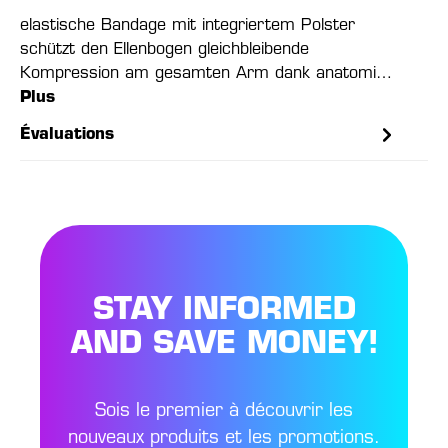
elastische Bandage mit integriertem Polster
schützt den Ellenbogen gleichbleibende
Kompression am gesamten Arm dank anatomi…
Plus
Évaluations
STAY INFORMED
AND SAVE MONEY!
Sois le premier à découvrir les
nouveaux produits et les promotions.