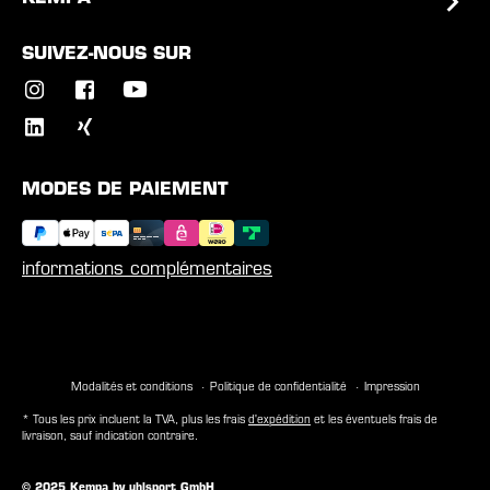
SUIVEZ-NOUS SUR
MODES DE PAIEMENT
informations complémentaires
Modalités et conditions
Politique de confidentialité
Impression
* Tous les prix incluent la TVA, plus les frais
d'expédition
et les éventuels frais de
livraison, sauf indication contraire.
© 2025 Kempa by uhlsport GmbH