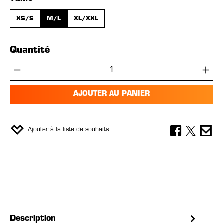
XS/S
M/L
XL/XXL
Quantité
Quantité de produit : Entrez la quantité 
AJOUTER AU PANIER
Ajouter à la liste de souhaits
Description