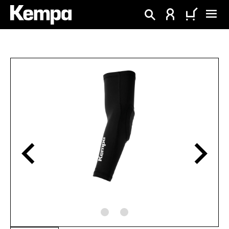
tenu principal
Ignorer la galerie d'images