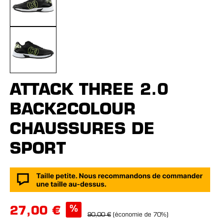
ATTACK THREE 2.0
BACK2COLOUR
CHAUSSURES DE
SPORT
%
27,00 €
90,00 €
(économie de 70%)