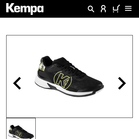
tenu principal
Ignorer la galerie d'images