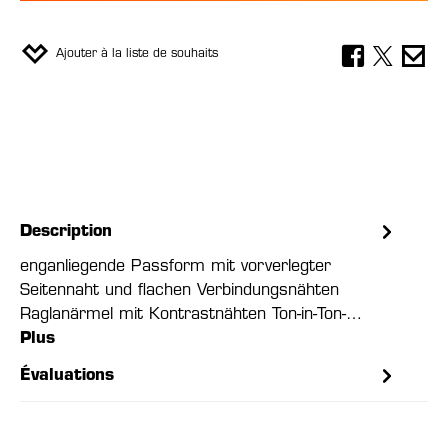
Ajouter à la liste de souhaits
Description
enganliegende Passform mit vorverlegter
Seitennaht und flachen Verbindungsnähten
Raglanärmel mit Kontrastnähten Ton-in-Ton-…
Plus
Évaluations