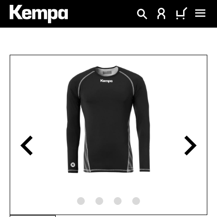
tenu principal
Ignorer la galerie d'images