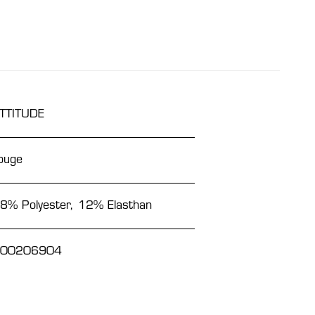
TTITUDE
ouge
8% Polyester, 12% Elasthan
00206904