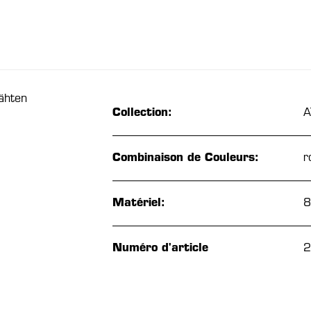
ähten
Collection:
A
Combinaison de Couleurs:
r
Matériel:
8
Numéro d'article
2