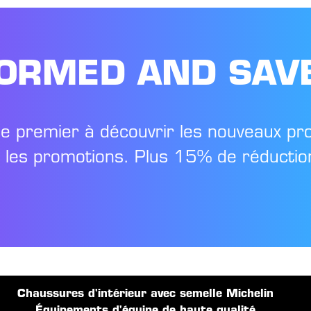
FORMED AND SAV
le premier à découvrir les nouveaux pr
t les promotions. Plus 15% de réduction
Chaussures d'intérieur avec semelle Michelin