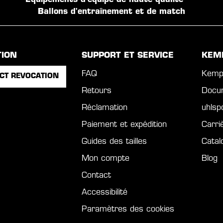
Équipements d'équipe de haute qualité
Ballons d'entraînement et de match
TION
SUPPORT ET SERVICE
KEM
FAQ
Kemp
CT REVOCATION
Retours
Docu
Réclamation
uhls
Paiement et expédition
Carri
Guides des tailles
Catal
Mon compte
Blog
Contact
Accessibilité
Paramètres des cookies