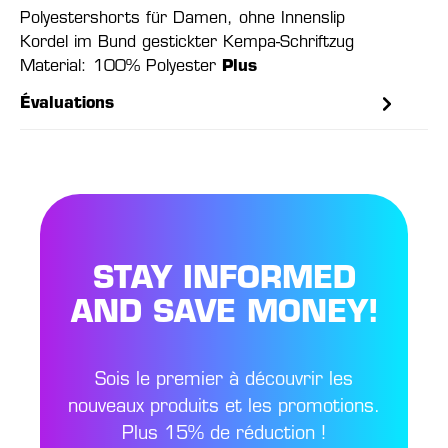
Polyestershorts für Damen, ohne Innenslip
Kordel im Bund gestickter Kempa-Schriftzug
Material: 100% Polyester
Plus
Évaluations
STAY INFORMED
AND SAVE MONEY!
Sois le premier à découvrir les
nouveaux produits et les promotions.
Plus 15% de réduction !