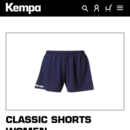
tenu principal
Ignorer la galerie d'images
CLASSIC SHORTS