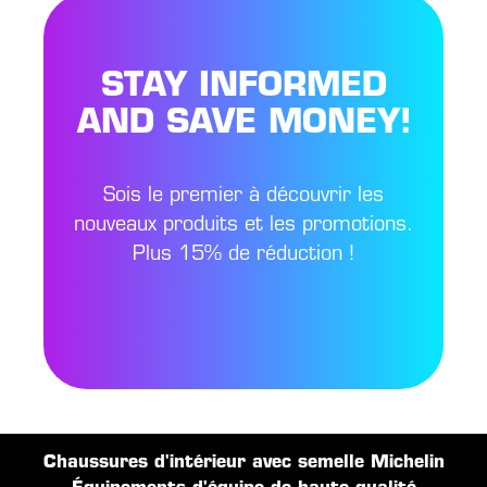
STAY INFORMED
AND SAVE MONEY!
Sois le premier à découvrir les
nouveaux produits et les promotions.
Plus 15% de réduction !
Chaussures d'intérieur avec semelle Michelin