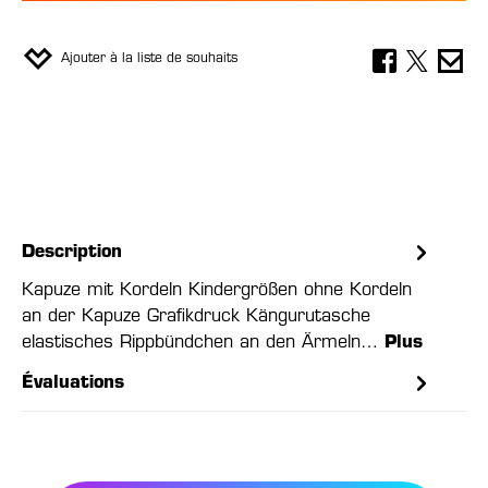
Ajouter à la liste de souhaits
Description
Kapuze mit Kordeln Kindergrößen ohne Kordeln
an der Kapuze Grafikdruck Kängurutasche
elastisches Rippbündchen an den Ärmeln…
Plus
Évaluations