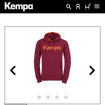
tenu principal
Ignorer la galerie d'images