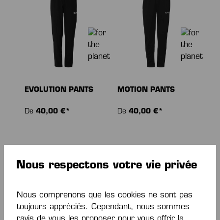
EVOLUTION PANTS
MOTION PANTS
De
40,00 €*
De
40,00 €*
Nous respectons votre vie privée
Nous comprenons que les cookies ne sont pas
toujours appréciés. Cependant, nous sommes
ravis de vous les proposer pour vous offrir la