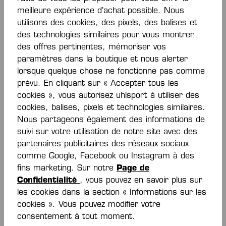
meilleure expérience d’achat possible. Nous
utilisons des cookies, des pixels, des balises et
MOTION PANTS
TEAM SHORTS
des technologies similaires pour vous montrer
des offres pertinentes, mémoriser vos
De
40,00 €*
De
18,00 €*
paramètres dans la boutique et nous alerter
lorsque quelque chose ne fonctionne pas comme
prévu. En cliquant sur « Accepter tous les
cookies », vous autorisez uhlsport à utiliser des
cookies, balises, pixels et technologies similaires.
Nous partageons également des informations de
suivi sur votre utilisation de notre site avec des
partenaires publicitaires des réseaux sociaux
comme Google, Facebook ou Instagram à des
fins marketing. Sur notre
Page de
Confidentialité
, vous pouvez en savoir plus sur
les cookies dans la section « Informations sur les
TEAM SHORTS
TEAM SHORTS
cookies ». Vous pouvez modifier votre
De
18,00 €*
De
18,00 €*
consentement à tout moment.