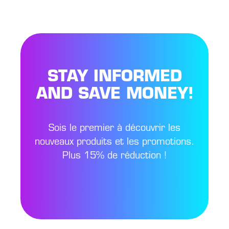
STAY INFORMED
AND SAVE MONEY!
Sois le premier à découvrir les
nouveaux produits et les promotions.
Plus 15% de réduction !