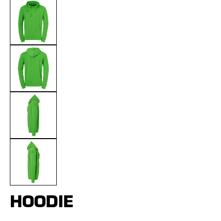
HOODIE