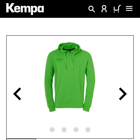
tenu principal
Ignorer la galerie d'images