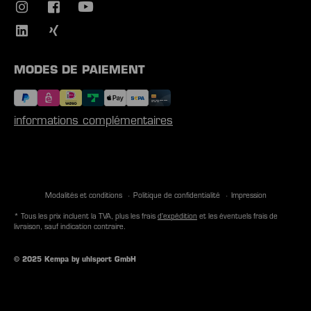
MODES DE PAIEMENT
informations complémentaires
Modalités et conditions
Politique de confidentialité
Impression
* Tous les prix incluent la TVA, plus les frais
d'expédition
et les éventuels frais de
livraison, sauf indication contraire.
© 2025 Kempa by uhlsport GmbH