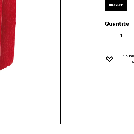
NOSIZE
Quantité
Quantité
Ajouter
s