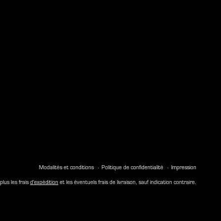
Modalités et conditions
Politique de confidentialité
Impression
plus les frais
d'expédition
et les éventuels frais de livraison, sauf indication contraire.