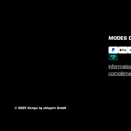
MODES 
informati
compléme
© 2025 Kempa by uhlsport GmbH