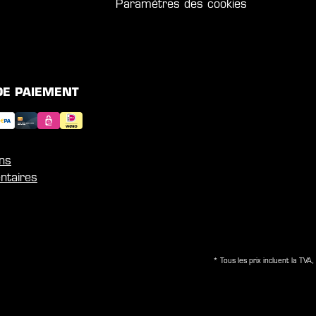
Paramètres des cookies
DE PAIEMENT
ons
ntaires
* Tous les prix incluent la TVA, 