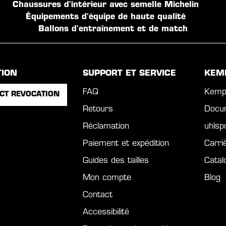
Chaussures d'intérieur avec semelle Michelin
Équipements d'équipe de haute qualité
Ballons d'entraînement et de match
TION
SUPPORT ET SERVICE
KEM
FAQ
Kemp
CT REVOCATION
Retours
Docu
Réclamation
uhls
Paiement et expédition
Carri
Guides des tailles
Catal
Mon compte
Blog
Contact
Accessibilité