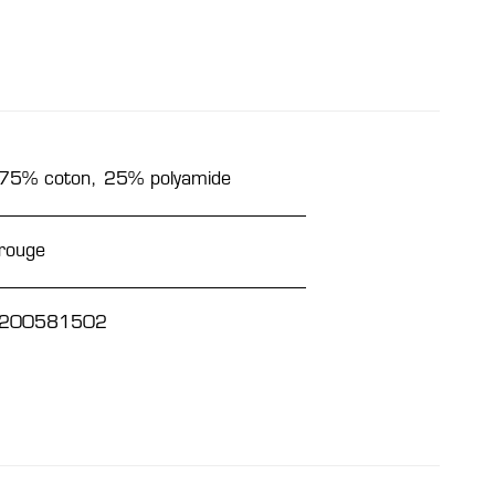
75% coton, 25% polyamide
rouge
200581502