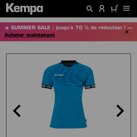
tenu principal
☀️ SUMMER SALE : jusqu'à 70 % de réduction ! —
Acheter maintenant
Ignorer la galerie d'images