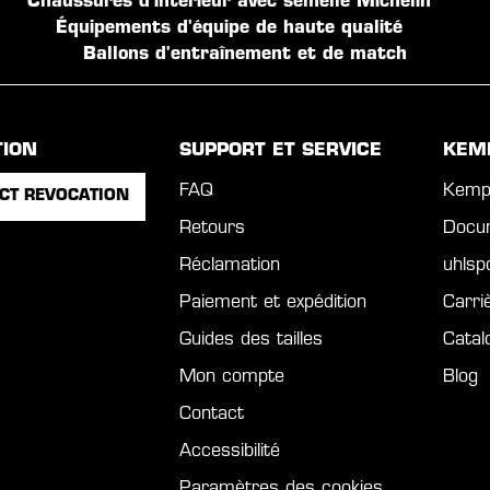
Chaussures d'intérieur avec semelle Michelin
Équipements d'équipe de haute qualité
Ballons d'entraînement et de match
TION
SUPPORT ET SERVICE
KEM
FAQ
Kemp
CT REVOCATION
Retours
Docu
Réclamation
uhls
Paiement et expédition
Carri
Guides des tailles
Catal
Mon compte
Blog
Contact
Accessibilité
Paramètres des cookies