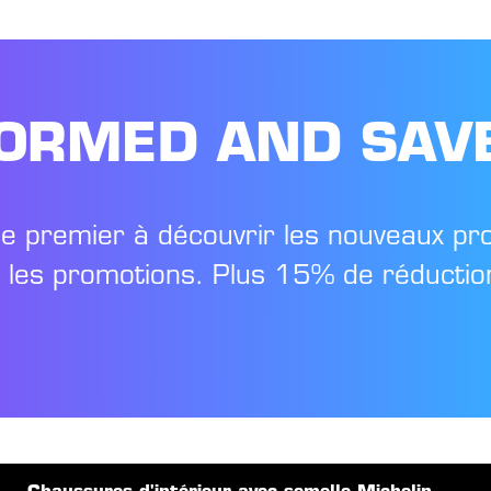
FORMED AND SAV
le premier à découvrir les nouveaux pr
t les promotions. Plus 15% de réduction