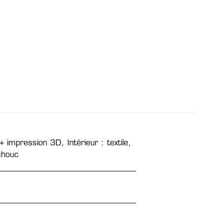
+ impression 3D, Intérieur : textile,
chouc