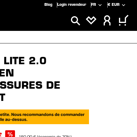
Blog
Login revendeur
FR
€
EUR
CLUSIVITÉS
SOLDES
LITE 2.0
EN
SSURES DE
T
%
€