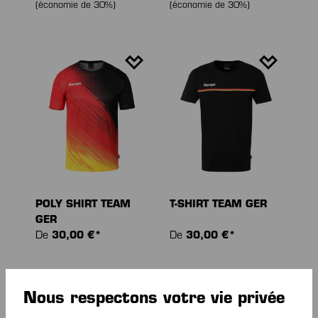
(économie de 30%)
(économie de 30%)
POLY SHIRT TEAM
T-SHIRT TEAM GER
GER
De
30,00 €*
De
30,00 €*
Nous respectons votre vie privée
NOUVEAU