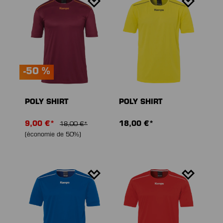
-50 %
POLY SHIRT
POLY SHIRT
9,00 €*
18,00 €*
18,00 €*
(économie de 50%)