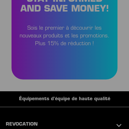
AND SAVE MONEY!
Sois le premier à découvrir les
nouveaux produits et les promotions.
Plus 15% de réduction !
Équipements d'équipe de haute qualité
REVOCATION