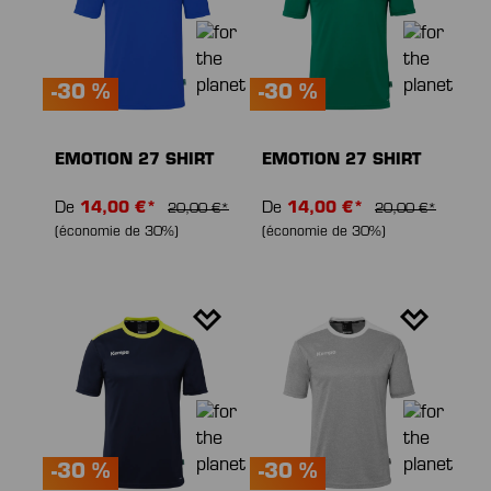
-30 %
-30 %
EMOTION 27 SHIRT
EMOTION 27 SHIRT
De
14,00 €*
De
14,00 €*
20,00 €*
20,00 €*
(économie de 30%)
(économie de 30%)
-30 %
-30 %