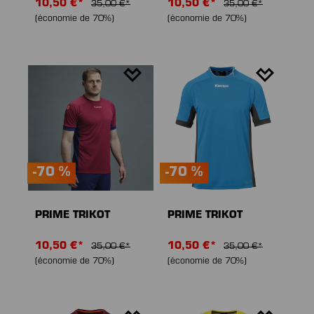
10,50 €*
10,50 €*
35,00 €*
35,00 €*
(économie de 70%)
(économie de 70%)
-70 %
-70 %
PRIME TRIKOT
PRIME TRIKOT
10,50 €*
10,50 €*
35,00 €*
35,00 €*
(économie de 70%)
(économie de 70%)