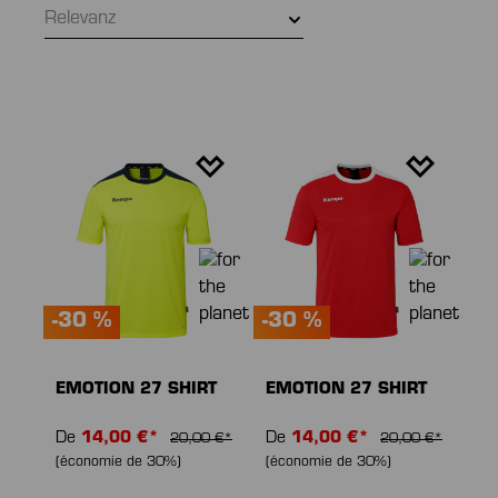
Relevanz
-30 %
-30 %
EMOTION 27 SHIRT
EMOTION 27 SHIRT
De
14,00 €*
De
14,00 €*
20,00 €*
20,00 €*
(économie de 30%)
(économie de 30%)