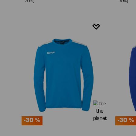
30%)
30%)
-30 %
-30 %