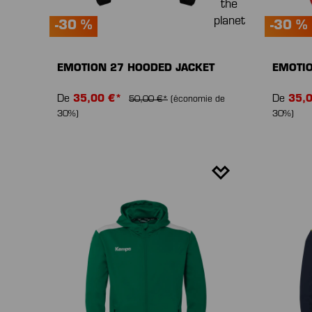
-30 %
-30 %
EMOTION 27 HOODED JACKET
EMOTIO
De
35,00 €*
De
35,
50,00 €*
(économie de
30%)
30%)