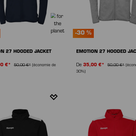
-30 %
N 27 HOODED JACKET
EMOTION 27 HOODED JA
00 €*
De
35,00 €*
50,00 €*
(économie de
50,00 €*
(écon
30%)