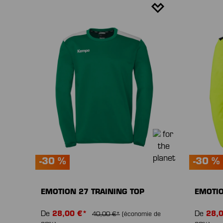
-30 %
-30 %
EMOTION 27 TRAINING TOP
EMOTIO
De
28,00 €*
De
28,
40,00 €*
(économie de