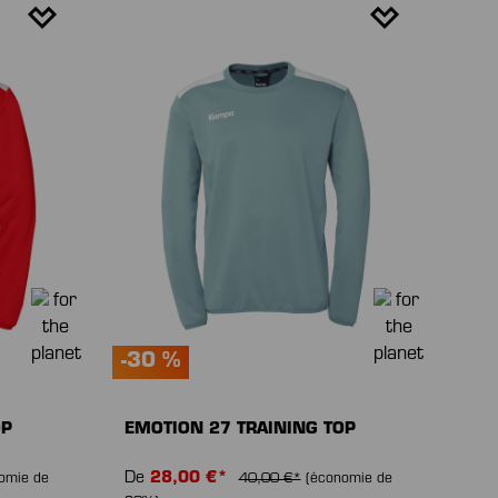
-30 %
OP
EMOTION 27 TRAINING TOP
De
28,00 €*
omie de
40,00 €*
(économie de