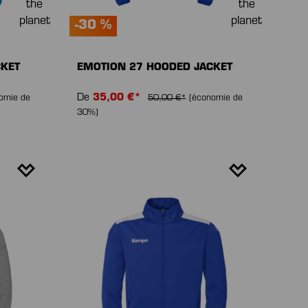
-30 %
CKET
EMOTION 27 HOODED JACKET
De
35,00 €*
omie de
50,00 €*
(économie de
30%)