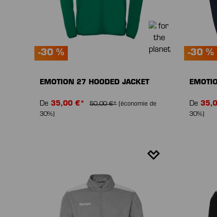
-30 %
-30 %
EMOTION 27 HOODED JACKET
EMOTIO
De
35,00 €*
De
35,
50,00 €*
(économie de
30%)
30%)