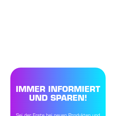
IMMER INFORMIERT
UND SPAREN!
Sei der Erste bei neuen Produkten und