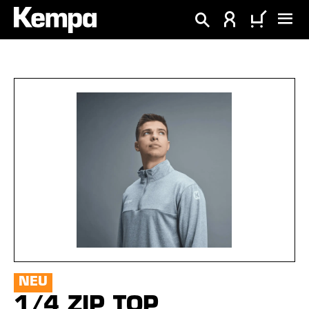
alt springen
Bildergalerie überspringen
NEU
1/4 ZIP TOP