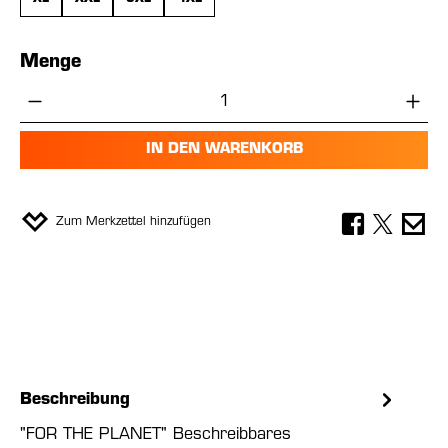
Menge
Produkt Anzahl: Gib den gewünschten Wer
IN DEN WARENKORB
Zum Merkzettel hinzufügen
Beschreibung
"FOR THE PLANET" Beschreibbares