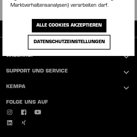
Marktverhaltensanalysen) verarbeiten darf.
ALLE COOKIES AKZEPTIEREN
Hallenschuhe mit Michelin-Sohle
DATENSCHUTZEINSTELLUNGEN
WIDERRUF
SUPPORT UND SERVICE
KEMPA
FOLGE UNS AUF