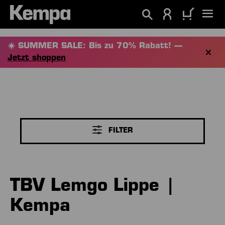
alt springen
☀️ SUMMER SALE: Bis zu 70% Rabatt! —
Jetzt shoppen
FILTER
TBV Lemgo Lippe |
Kempa