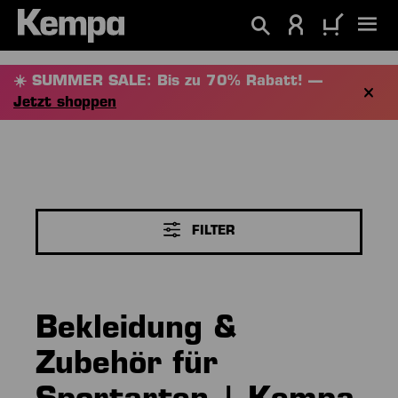
alt springen
☀️ SUMMER SALE: Bis zu 70% Rabatt! —
Jetzt shoppen
FILTER
Bekleidung &
Zubehör für