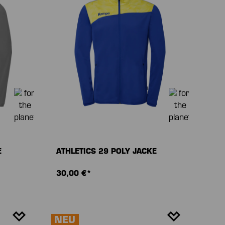
E
ATHLETICS 29 POLY JACKE
30,00 €*
NEU