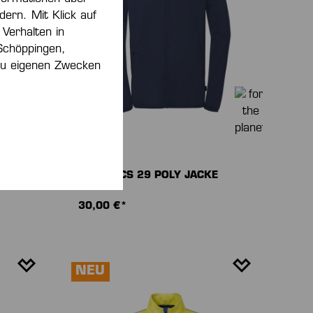
dern. Mit Klick auf
 Verhalten in
Schöppingen,
 zu eigenen Zwecken
TOP
ATHLETICS 29 POLY JACKE
30,00 €*
NEU