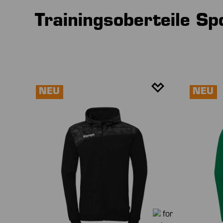
Trainingsoberteile S
NEU
NEU