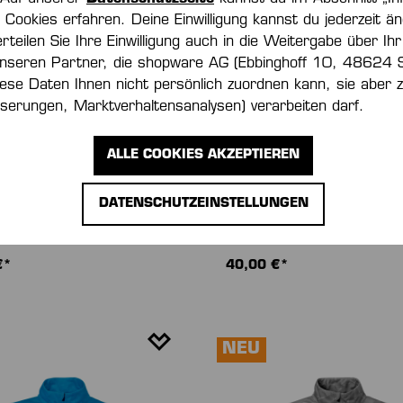
Cookies erfahren. Deine Einwilligung kannst du jederzeit än
erteilen Sie Ihre Einwilligung auch in die Weitergabe über Ihr
nseren Partner, die shopware AG (Ebbinghoff 10, 48624 
iese Daten Ihnen nicht persönlich zuordnen kann, sie aber
serungen, Marktverhaltensanalysen) verarbeiten darf.
ALLE COOKIES AKZEPTIEREN
DATENSCHUTZEINSTELLUNGEN
ICS 29 TRAINING TOP
ATHLETICS 29 TRAINING 
€*
40,00 €*
NEU