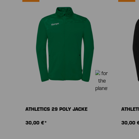
ATHLETICS 29 POLY JACKE
ATHLET
30,00 €*
30,00 