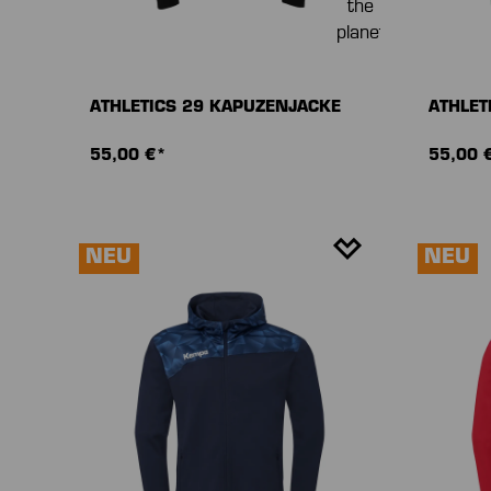
ATHLETICS 29 KAPUZENJACKE
ATHLET
55,00 €*
55,00 
NEU
NEU