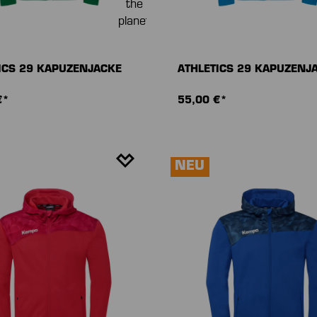
ICS 29 KAPUZENJACKE
ATHLETICS 29 KAPUZENJ
€*
55,00 €*
NEU