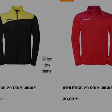
ICS 29 POLY JACKE
ATHLETICS 29 POLY JACK
€*
30,00 €*