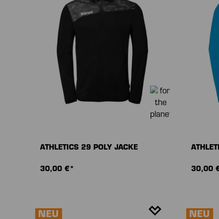
ATHLETICS 29 POLY JACKE
ATHLET
30,00 €*
30,00 
NEU
NEU