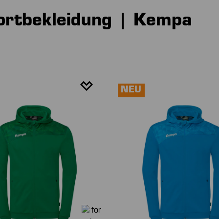
portbekleidung | Kempa
NEU