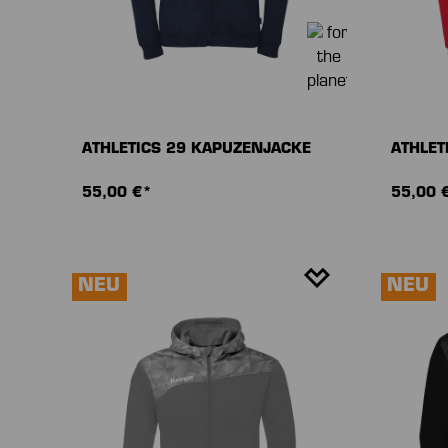
ATHLETICS 29 KAPUZENJACKE
ATHLET
55,00 €*
55,00 
NEU
NEU