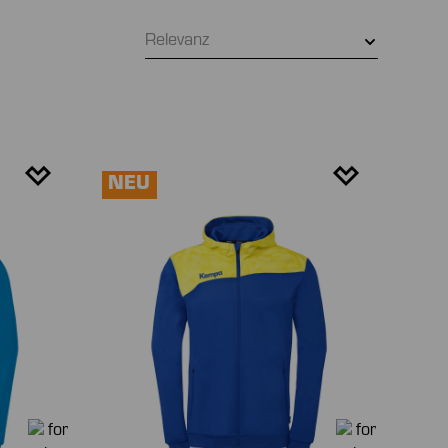
Relevanz
NEU