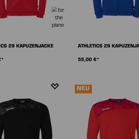
ICS 29 KAPUZENJACKE
ATHLETICS 29 KAPUZENJ
€*
55,00 €*
NEU