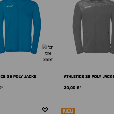
ICS 29 POLY JACKE
ATHLETICS 29 POLY JACK
€*
30,00 €*
NEU