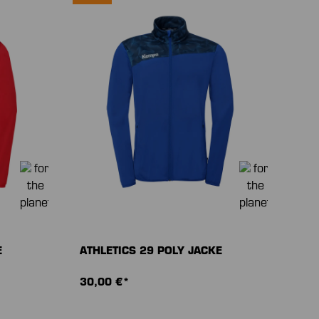
E
ATHLETICS 29 POLY JACKE
30,00 €*