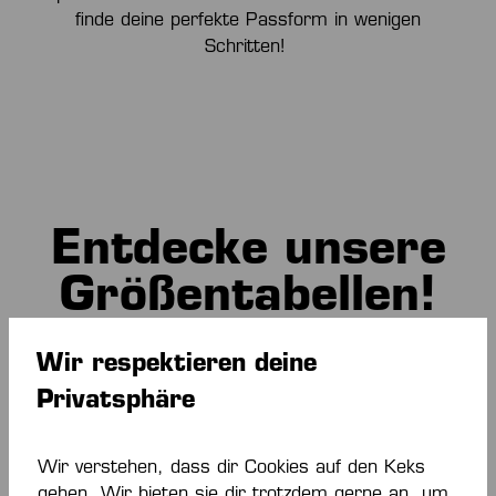
finde deine perfekte Passform in wenigen
Schritten!
Entdecke unsere
Größentabellen!
Wir respektieren deine
Privatsphäre
Wir verstehen, dass dir Cookies auf den Keks
gehen. Wir bieten sie dir trotzdem gerne an, um