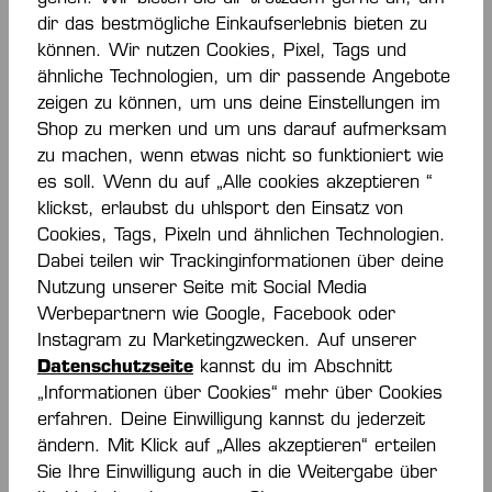
dir das bestmögliche Einkaufserlebnis bieten zu
können. Wir nutzen Cookies, Pixel, Tags und
SCHUHE
ähnliche Technologien, um dir passende Angebote
zeigen zu können, um uns deine Einstellungen im
Shop zu merken und um uns darauf aufmerksam
zu machen, wenn etwas nicht so funktioniert wie
es soll. Wenn du auf „Alle cookies akzeptieren “
klickst, erlaubst du uhlsport den Einsatz von
Cookies, Tags, Pixeln und ähnlichen Technologien.
Dabei teilen wir Trackinginformationen über deine
Nutzung unserer Seite mit Social Media
Interessant für dich
Werbepartnern wie Google, Facebook oder
Instagram zu Marketingzwecken. Auf unserer
Datenschutzseite
kannst du im Abschnitt
„Informationen über Cookies“ mehr über Cookies
erfahren. Deine Einwilligung kannst du jederzeit
Produktgalerie überspringen
ändern. Mit Klick auf „Alles akzeptieren“ erteilen
Sie Ihre Einwilligung auch in die Weitergabe über