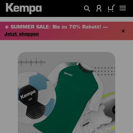
alt springen
☀️ SUMMER SALE: Bis zu 70% Rabatt! —
Jetzt shoppen