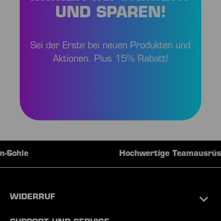
UND SPAREN!
Sei der Erste bei neuen Produkten und
Aktionen. Plus 15% Rabatt!
Hochwertige Teamausrüstungen
WIDERRUF