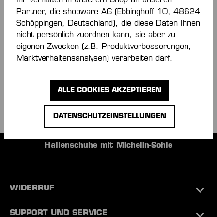
Ihr Verhalten in unserem Shop an unseren
UND SPAREN!
Partner, die shopware AG (Ebbinghoff 10, 48624
Schöppingen, Deutschland), die diese Daten Ihnen
nicht persönlich zuordnen kann, sie aber zu
Sei der Erste bei neuen Produkten und
eigenen Zwecken (z.B. Produktverbesserungen,
Aktionen. Plus 15% Rabatt!
Marktverhaltensanalysen) verarbeiten darf.
ALLE COOKIES AKZEPTIEREN
DATENSCHUTZEINSTELLUNGEN
Hallenschuhe mit Michelin-Sohle
WIDERRUF
SUPPORT UND SERVICE