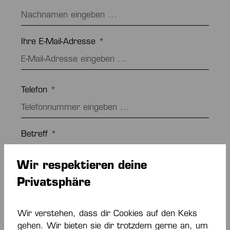
Ihre E-Mail-Adresse
*
Telefon
*
Betreff
*
Wir respektieren deine
Kommentar
*
Privatsphäre
Wir verstehen, dass dir Cookies auf den Keks
gehen. Wir bieten sie dir trotzdem gerne an, um