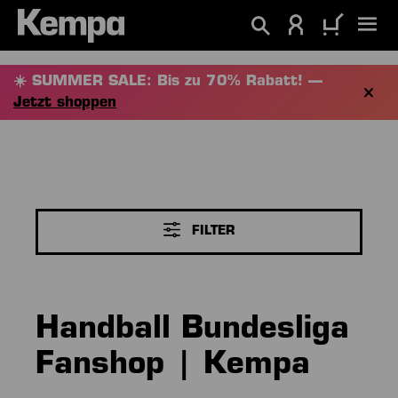
alt springen
☀️ SUMMER SALE: Bis zu 70% Rabatt! —
Jetzt shoppen
FILTER
Handball Bundesliga
Fanshop | Kempa