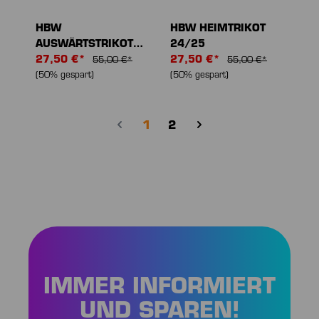
HBW
HBW HEIMTRIKOT
AUSWÄRTSTRIKOT
24/25
24/25
27,50 €*
27,50 €*
55,00 €*
55,00 €*
(50% gespart)
(50% gespart)
Seite
Seite
1
2
IMMER INFORMIERT
UND SPAREN!