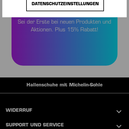
UND SPAREN!
DATENSCHUTZEINSTELLUNGEN
Sei der Erste bei neuen Produkten und
Aktionen. Plus 15% Rabatt!
Hallenschuhe mit Michelin-Sohle
WIDERRUF
SUPPORT UND SERVICE