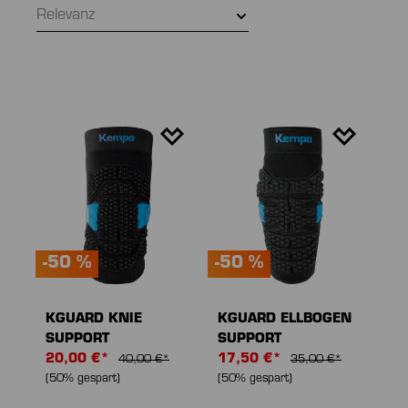
Relevanz
-50 %
-50 %
KGUARD KNIE
KGUARD ELLBOGEN
SUPPORT
SUPPORT
20,00 €*
17,50 €*
40,00 €*
35,00 €*
(50% gespart)
(50% gespart)