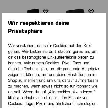
Wir respektieren deine
Privatsphäre
Wir verstehen, dass dir Cookies auf den Keks
gehen. Wir bieten sie dir trotzdem gerne an, um
dir das bestmögliche Einkaufserlebnis bieten zu
ARM SLEEVE
KNIE SUPPORT
können. Wir nutzen Cookies, Pixel, Tags und
GEPOLSTERT (PAAR)
ähnliche Technologien, um dir passende Angebote
20,00 €*
28,00 €*
zeigen zu können, um uns deine Einstellungen im
Shop zu merken und um uns darauf aufmerksam
zu machen, wenn etwas nicht so funktioniert wie
es soll. Wenn du auf „Alle cookies akzeptieren “
klickst, erlaubst du uhlsport den Einsatz von
Cookies, Tags, Pixeln und ähnlichen Technologien.