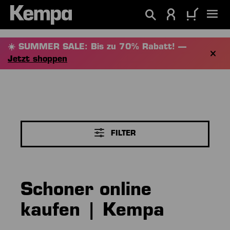
alt springen
☀️ SUMMER SALE: Bis zu 70% Rabatt! —
Jetzt shoppen
FILTER
Schoner online
kaufen | Kempa