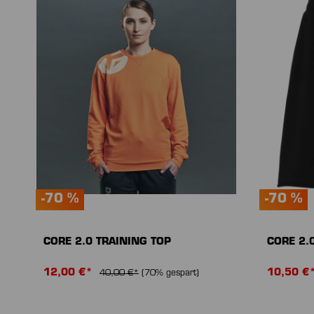
-70 %
-70 %
CORE 2.0 TRAINING TOP
CORE 2.
12,00 €*
10,50 €
40,00 €*
(70% gespart)