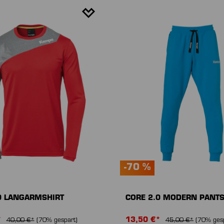
-70 %
0 LANGARMSHIRT
CORE 2.0 MODERN PANT
*
13,50 €*
40,00 €*
(70% gespart)
45,00 €*
(70% gesp