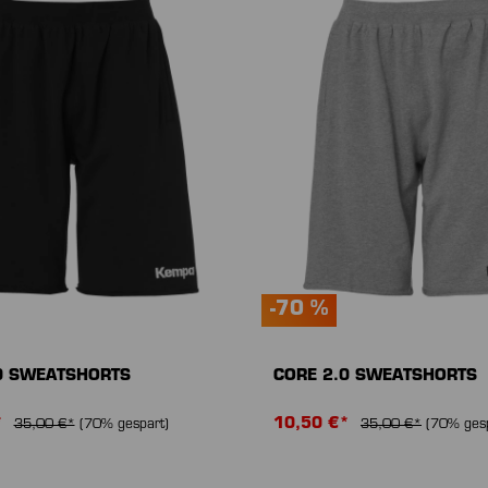
-70 %
0 SWEATSHORTS
CORE 2.0 SWEATSHORTS
*
10,50 €*
35,00 €*
(70% gespart)
35,00 €*
(70% gesp