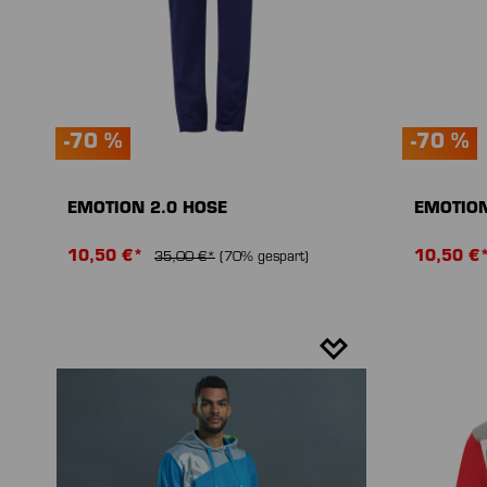
-70 %
-70 %
EMOTION 2.0 HOSE
EMOTION
10,50 €*
10,50 €
35,00 €*
(70% gespart)