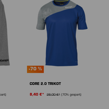
-70 %
CORE 2.0 TRIKOT
8,40 €*
art)
28,00 €*
(70% gespart)