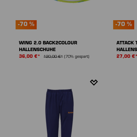
-70 %
-70 %
WING 2.0 BACK2COLOUR
ATTACK 
HALLENSCHUHE
HALLEN
36,00 €*
27,00 €
120,00 €*
(70% gespart)