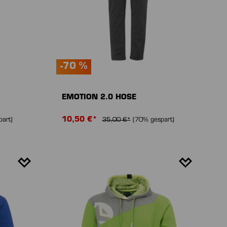
-70 %
EMOTION 2.0 HOSE
10,50 €*
art)
35,00 €*
(70% gespart)