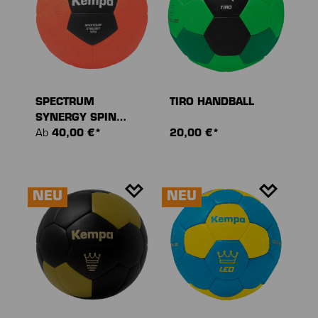
SPECTRUM
TIRO HANDBALL
SYNERGY SPIN
HANDBALL
Ab
40,00 €*
20,00 €*
NEU
NEU