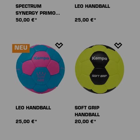
SPECTRUM
LEO HANDBALL
SYNERGY PRIMO
HANDBALL
50,00 €*
25,00 €*
NEU
LEO HANDBALL
SOFT GRIP
HANDBALL
25,00 €*
20,00 €*