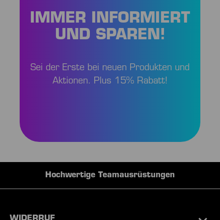
IMMER INFORMIERT
UND SPAREN!
Sei der Erste bei neuen Produkten und
Aktionen. Plus 15% Rabatt!
Hochwertige Teamausrüstungen
WIDERRUF