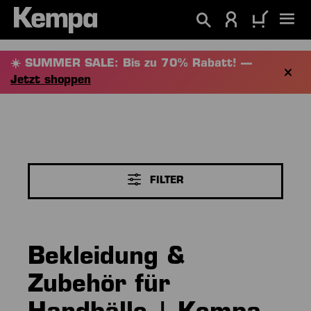
alt springen
☀️ SUMMER SALE: Bis zu 70% Rabatt! —
Jetzt shoppen
FILTER
Bekleidung &
Zubehör für