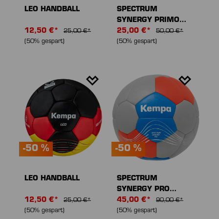
LEO HANDBALL
SPECTRUM
SYNERGY PRIMO
12,50 €*
GAME CHANGER
25,00 €*
25,00 €*
50,00 €*
HANDBALL
(50% gespart)
(50% gespart)
-50 %
-50 %
LEO HANDBALL
SPECTRUM
SYNERGY PRO
12,50 €*
HANDBALL
45,00 €*
25,00 €*
90,00 €*
(50% gespart)
(50% gespart)