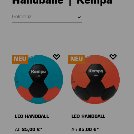
Handbälle | Kempa
Relevanz
NEU
NEU
LEO HANDBALL
LEO HANDBALL
Ab
25,00 €*
Ab
25,00 €*