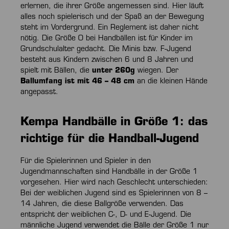
erlernen, die ihrer Größe angemessen sind. Hier läuft
alles noch spielerisch und der Spaß an der Bewegung
steht im Vordergrund. Ein Reglement ist daher nicht
nötig. Die Größe 0 bei Handbällen ist für Kinder im
Grundschulalter gedacht. Die Minis bzw. F-Jugend
besteht aus Kindern zwischen 6 und 8 Jahren und
spielt mit Bällen, die
unter 260g
wiegen. Der
Ballumfang ist mit 46 – 48 cm
an die kleinen Hände
angepasst.
Kempa Handbälle in Größe 1: das
richtige für die Handball-Jugend
Für die Spielerinnen und Spieler in den
Jugendmannschaften sind Handbälle in der Größe 1
vorgesehen. Hier wird nach Geschlecht unterschieden:
Bei der weiblichen Jugend sind es Spielerinnen von 8 –
14 Jahren, die diese Ballgröße verwenden. Das
entspricht der weiblichen C-, D- und E-Jugend. Die
männliche Jugend verwendet die Bälle der Größe 1 nur