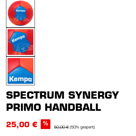
SPECTRUM SYNERGY
PRIMO HANDBALL
%
25,00 €
50,00 €
(50% gespart)