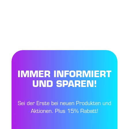
IMMER INFORMIERT
UND SPAREN!
Sei der Erste bei neuen Produkten und
Aktionen. Plus 15% Rabatt!