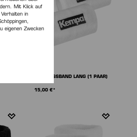
dern. Mit Klick auf
 Verhalten in
Schöppingen,
 zu eigenen Zwecken
SCHWEISSBAND LANG (1 PAAR)
15,00 €*