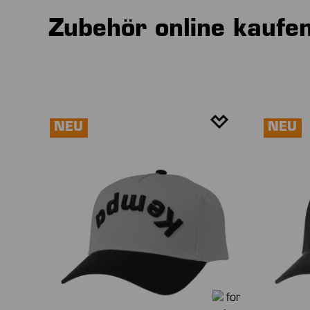
Zubehör online kaufe
NEU
NEU