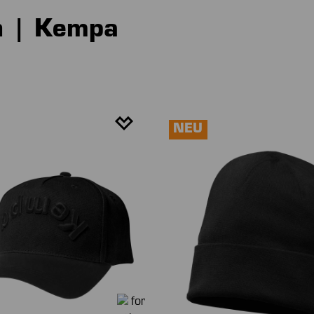
n | Kempa
NEU