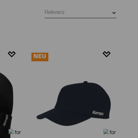
Relevanz
NEU