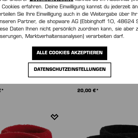
Cookies erfahren. Deine Einwilligung kannst du jederzeit än
erteilen Sie Ihre Einwilligung auch in die Weitergabe über Ihr
nseren Partner, die shopware AG (Ebbinghoff 10, 48624 
iese Daten Ihnen nicht persönlich zuordnen kann, sie aber
serungen, Marktverhaltensanalysen) verarbeiten darf.
ALLE COOKIES AKZEPTIEREN
DATENSCHUTZEINSTELLUNGEN
CH KLEIN
GÜRTELTASCHE
€*
20,00 €*