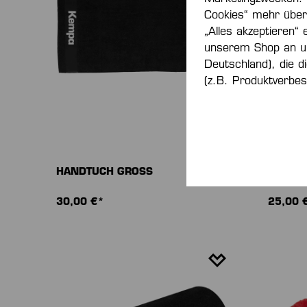
Cookies“ mehr über 
„Alles akzeptieren“ 
unserem Shop an u
Deutschland), die d
(z.B. Produktverbes
HANDTUCH GROSS
HANDTU
30,00 €*
25,00 