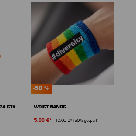
-50 %
24 STK
WRIST BANDS
5,00 €*
10,00 €*
(50% gespart)