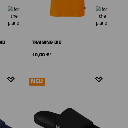
MD
TRAINING BIB
10,00 €*
NEU