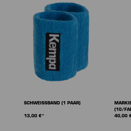
SCHWEISSBAND (1 PAAR)
MARKI
(10/FA
13,00 €*
40,00 