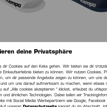
NTOLETTE
BADEPANTOLETTE
ieren deine Privatsphäre
€*
25,00 €*
s dir Cookies auf den Keks gehen. Wir bieten sie dir trot
e Einkaufserlebnis bieten zu können. Wir nutzen Cookies, Pi
en, um dir passende Angebote zeigen zu können, um uns de
und um uns darauf aufmerksam zu machen, wenn etwas nic
 auf „Alle cookies akzeptieren “ klickst, erlaubst du uhlspo
ln und ähnlichen Technologien. Dabei teilen wir Trackinginfo
ite mit Social Media Werbepartnern wie Google, Facebook
 Auf unserer
Datenschutzseite
kannst du im Abschnitt „In