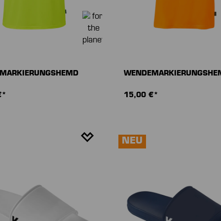
MARKIERUNGSHEMD
WENDEMARKIERUNGSHE
€*
15,00 €*
NEU