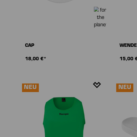
CAP
WENDE
18,00 €*
15,00 
NEU
NEU