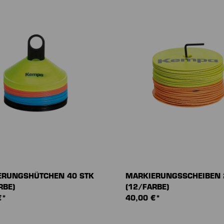
ERUNGSHÜTCHEN 40 STK
MARKIERUNGSSCHEIBEN 
RBE)
(12/FARBE)
€*
40,00 €*