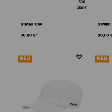
STMNT CAP
STMNT
30,00 €*
30,00 
NEU
NEU