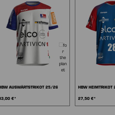
HBW AUSWÄRTSTRIKOT 25/26
HBW HEIMTRIKOT 
33,00 €*
27,50 €*