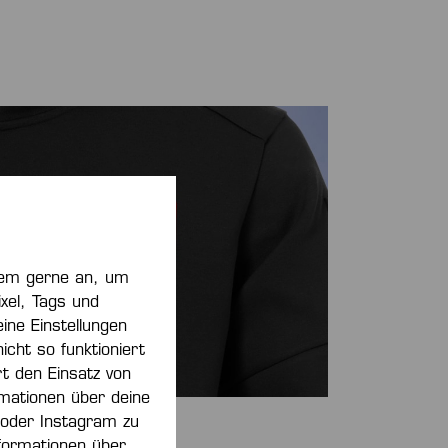
zdem gerne an, um
xel, Tags und
ine Einstellungen
ht so funktioniert
rt den Einsatz von
rmationen über deine
 oder Instagram zu
formationen über