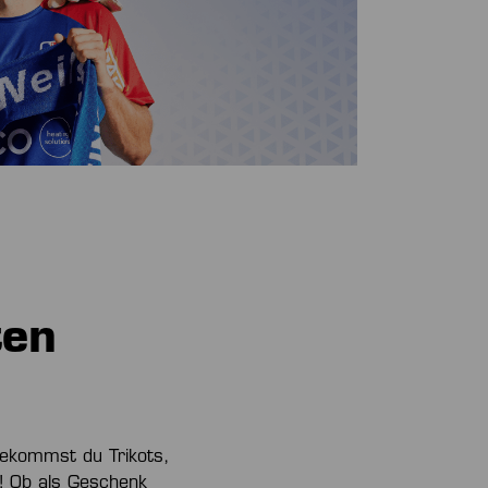
ten
ekommst du Trikots,
! Ob als Geschenk