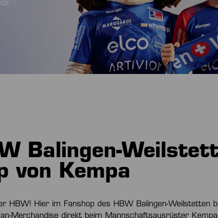
ör.
W Balingen-Weilstet
p von Kempa
er HBW! Hier im Fanshop des HBW Balingen-Weilstetten b
 Fan-Merchandise direkt beim Mannschaftsausrüster Kempa