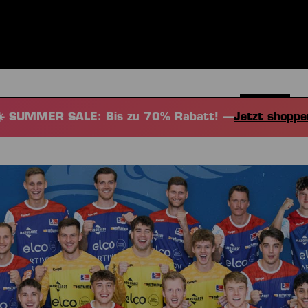
BEKLEIDUNG
SPORTARTEN
EQUIPMENT
FANSHOP
☀️ SUMMER SALE: Bis zu 70% Rabatt! —
Jetzt shoppe