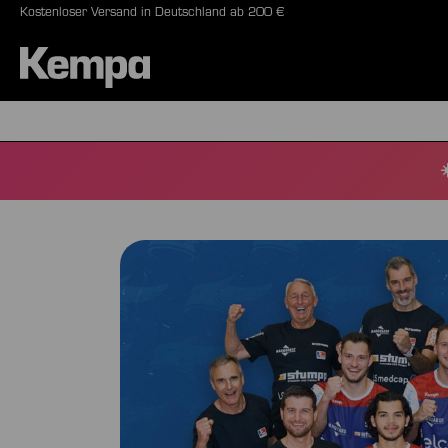
Kostenloser Versand in Deutschland ab 200 €
springen
Zur Hauptnavigation springen
BÄLLE
SCHUHE