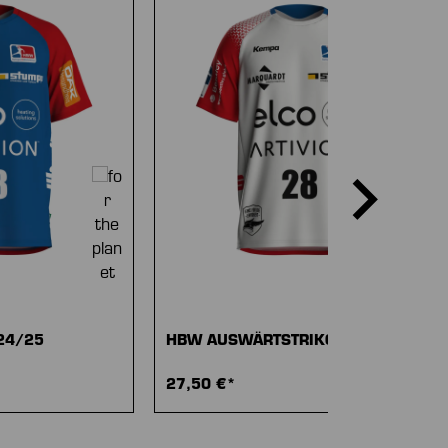
24/25
HBW AUSWÄRTSTRIKOT 24/25
27,50 €*