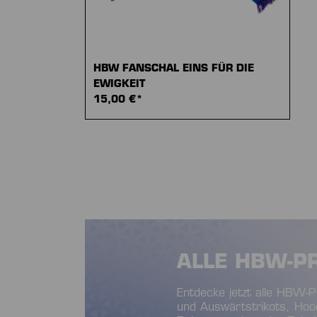
HBW FANSCHAL EINS FÜR DIE
EWIGKEIT
15,00 €*
ALLE HBW-P
Entdecke jetzt alle HBW-
und Auswärtstrikots, Hood