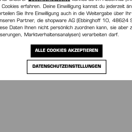
Cookies erfahren. Deine Einwilligung kannst du jederzeit än
erteilen Sie Ihre Einwilligung auch in die Weitergabe über Ihr
nseren Partner, die shopware AG (Ebbinghoff 10, 48624 
iese Daten Ihnen nicht persönlich zuordnen kann, sie aber
serungen, Marktverhaltensanalysen) verarbeiten darf.
ALLE COOKIES AKZEPTIEREN
DATENSCHUTZEINSTELLUNGEN