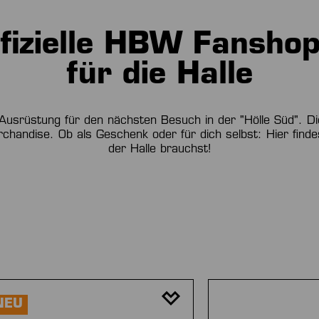
fizielle HBW Fanshop
für die Halle
e Ausrüstung für den nächsten Besuch in der "Hölle Süd". Die o
handise. Ob als Geschenk oder für dich selbst: Hier findes
der Halle brauchst!
NEU