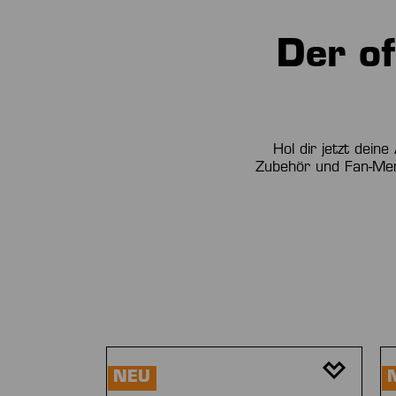
Der of
Hol dir jetzt dein
Zubehör und Fan-Merc
Produktgalerie überspringen
NEU