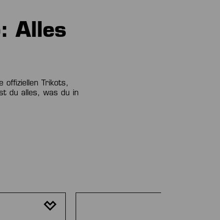
: Alles
ffiziellen Trikots,
t du alles, was du in