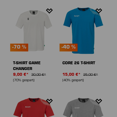
-70 %
-40 %
T-SHIRT GAME
CORE 26 T-SHIRT
CHANGER
9,00 €*
15,00 €*
30,00 €*
25,00 €*
(70% gespart)
(40% gespart)