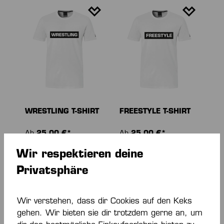
WRESTLING T-SHIRT
FREESTYLE T-SHIRT
Ab
25,00 €*
Ab
25,00 €*
Wir respektieren deine
Privatsphäre
Wir verstehen, dass dir Cookies auf den Keks
gehen. Wir bieten sie dir trotzdem gerne an, um