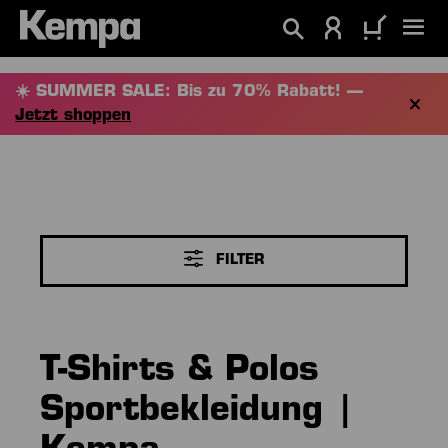
alt springen
☀️ SUMMER SALE: Bis zu 70% Rabatt! —
Jetzt shoppen
FILTER
T-Shirts & Polos
Sportbekleidung |