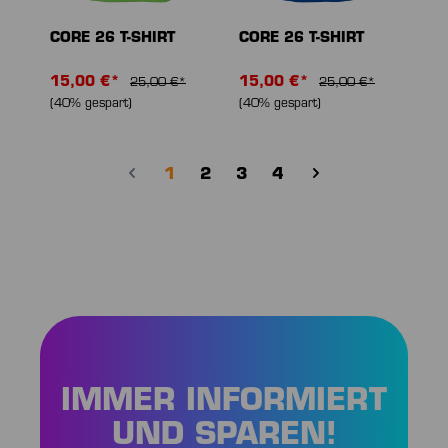
CORE 26 T-SHIRT
CORE 26 T-SHIRT
15,00 €*
15,00 €*
25,00 €*
25,00 €*
(40% gespart)
(40% gespart)
Seite
Seite
Seite
Seite
1
2
3
4
IMMER INFORMIERT
UND SPAREN!