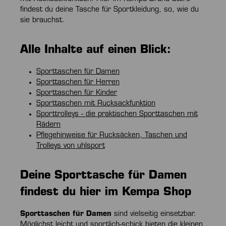
findest du deine Tasche für Sportkleidung, so, wie du
sie brauchst.
Alle Inhalte auf einen Blick:
Sporttaschen für Damen
Sporttaschen für Herren
Sporttaschen für Kinder
Sporttaschen mit Rucksackfunktion
Sporttrolleys - die praktischen Sporttaschen mit
Rädern
Pflegehinweise für Rucksäcken, Taschen und
Trolleys von uhlsport
Deine Sporttasche für Damen
findest du hier im Kempa Shop
Sporttaschen für Damen
sind vielseitig einsetzbar.
Möglichst leicht und sportlich-schick bieten die kleinen