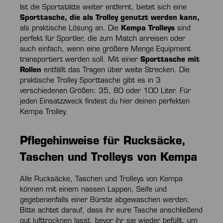
Ist die Sportstätte weiter entfernt, bietet sich eine
Sporttasche, die als Trolley genutzt werden kann,
als praktische Lösung an. Die
Kempa Trolleys
sind
perfekt für Sportler, die zum Match anreisen oder
auch einfach, wenn eine größere Menge Equipment
transportiert werden soll. Mit einer
Sporttasche mit
Rollen
entfällt das Tragen über weite Strecken. Die
praktische Trolley Sporttasche gibt es in 3
verschiedenen Größen: 35, 80 oder 100 Liter. Für
jeden Einsatzzweck findest du hier deinen perfekten
Kempa Trolley.
Pflegehinweise für Rucksäcke,
Taschen und Trolleys von Kempa
Alle Rucksäcke, Taschen und Trolleys von Kempa
können mit einem nassen Lappen, Seife und
gegebenenfalls einer Bürste abgewaschen werden.
Bitte achtet darauf, dass ihr eure Tasche anschließend
gut lufttrocknen lasst, bevor ihr sie wieder befüllt, um