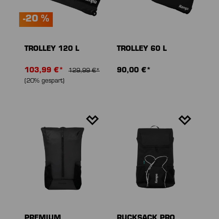
-20 %
TROLLEY 120 L
TROLLEY 60 L
103,99 €*
90,00 €*
129,99 €*
(20% gespart)
PREMIUM
RUCKSACK PRO