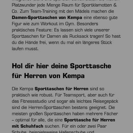
Platzwunder jede Menge Raum für Sportklamotten &
Co. Zum Team-Training mit den Mädels machen die
Damen-Sporttaschen von Kempa
eine ebenso gute
Figur wie zum Workout im Gym. Besonders
praktisches Feature: Es lassen sich viele unserer
Sporttaschen für Damen als Rucksack tragen! So hast
du die Hände frei, wenn du mal ein längeres Stück
laufen musst.
Hol dir hier deine Sporttasche
für Herren von Kempa
Die Kempa
Sporttaschen für Herren
sind so
praktisch wie robust. Für Teamsport, aber auch für
das Fitnessstudio und sogar als leichtes Reisegepäck
sind die Herren-Sporttaschen bestens geeignet. Die
meisten großen Sporttaschen haben mehrere Fächer
– optimal für alle, die eine
Sporttasche für Herren
mit Schuhfach
suchen. Für ein oder zwei Paar
Schuhe, beispielsweise Hallenschuhe und