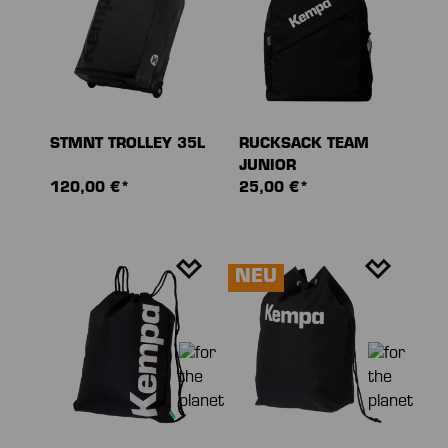
STMNT TROLLEY 35L
RUCKSACK TEAM
JUNIOR
120,00 €*
25,00 €*
NEU