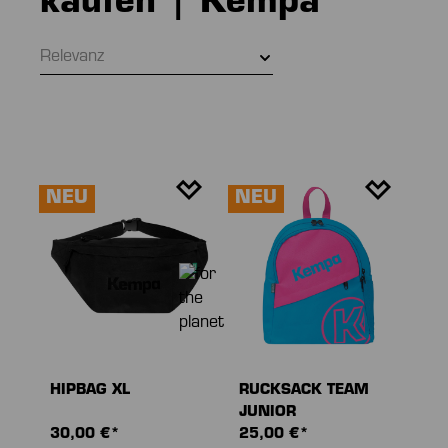
kaufen | Kempa
Relevanz
NEU
NEU
HIPBAG XL
RUCKSACK TEAM
JUNIOR
30,00 €*
25,00 €*