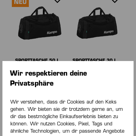
NEU
SPORTTASCHE 50 L
SPORTTASCHE 30 L
Wir respektieren deine
35,00 €*
30,00 €*
Privatsphäre
Wir verstehen, dass dir Cookies auf den Keks
gehen. Wir bieten sie dir trotzdem gerne an, um
dir das bestmögliche Einkaufserlebnis bieten zu
können. Wir nutzen Cookies, Pixel, Tags und
ähnliche Technologien, um dir passende Angebote