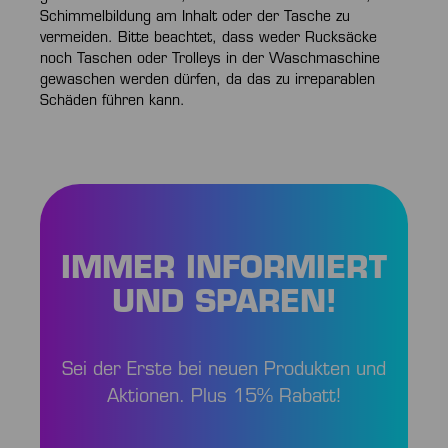
Schimmelbildung am Inhalt oder der Tasche zu
vermeiden. Bitte beachtet, dass weder Rucksäcke
noch Taschen oder Trolleys in der Waschmaschine
gewaschen werden dürfen, da das zu irreparablen
Schäden führen kann.
IMMER INFORMIERT
UND SPAREN!
Sei der Erste bei neuen Produkten und
Aktionen. Plus 15% Rabatt!