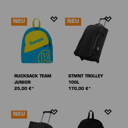
NEU
NEU
RUCKSACK TEAM
STMNT TROLLEY
JUNIOR
100L
25,00 €*
170,00 €*
NEU