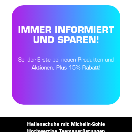
IMMER INFORMIERT
UND SPAREN!
Sei der Erste bei neuen Produkten und
Aktionen. Plus 15% Rabatt!
Hallenschuhe mit Michelin-Sohle
Hochwertige Teamausrüstungen