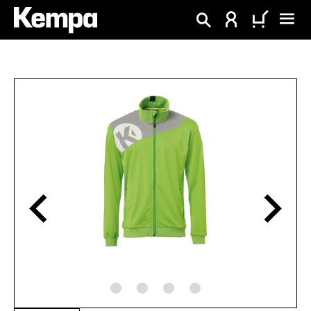
alt springen
Bildergalerie überspringen