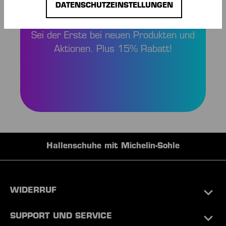
UND SPAREN!
DATENSCHUTZEINSTELLUNGEN
Sei der Erste bei neuen Produkten und
Aktionen. Plus 15% Rabatt!
Hallenschuhe mit Michelin-Sohle
WIDERRUF
SUPPORT UND SERVICE