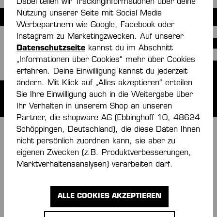
Dabei teilen wir Trackinginformationen über deine
Nutzung unserer Seite mit Social Media
Werbepartnern wie Google, Facebook oder
H AU
Instagram zu Marketingzwecken. Auf unserer
Datenschutzseite
kannst du im Abschnitt
„Informationen über Cookies“ mehr über Cookies
erfahren. Deine Einwilligung kannst du jederzeit
ändern. Mit Klick auf „Alles akzeptieren“ erteilen
Sie Ihre Einwilligung auch in die Weitergabe über
Ihr Verhalten in unserem Shop an unseren
Partner, die shopware AG (Ebbinghoff 10, 48624
Schöppingen, Deutschland), die diese Daten Ihnen
nicht persönlich zuordnen kann, sie aber zu
eigenen Zwecken (z.B. Produktverbesserungen,
Marktverhaltensanalysen) verarbeiten darf.
ALLE COOKIES AKZEPTIEREN
IMMER INFORMIERT