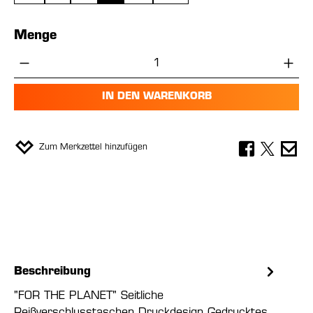
Menge
Produkt Anzahl: Gib den gewünschten Wer
IN DEN WARENKORB
Zum Merkzettel hinzufügen
Beschreibung
"FOR THE PLANET" Seitliche