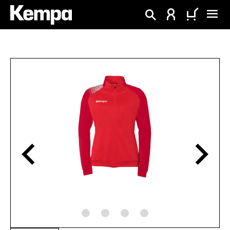
alt springen
Bildergalerie überspringen