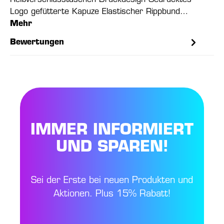
Reißverschlusstaschen Druckdesign Gedrucktes
Logo gefütterte Kapuze Elastischer Rippbund…
Mehr
Bewertungen
IMMER INFORMIERT
UND SPAREN!
Sei der Erste bei neuen Produkten und
Aktionen. Plus 15% Rabatt!