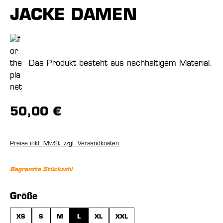
JACKE DAMEN
Das Produkt besteht aus nachhaltigem Material.
50,00 €
Preise inkl. MwSt. zzgl. Versandkosten
Begrenzte Stückzahl
auswählen
Größe
XS
S
M
L
XL
XXL