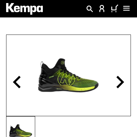
alt springen
Bildergalerie überspringen