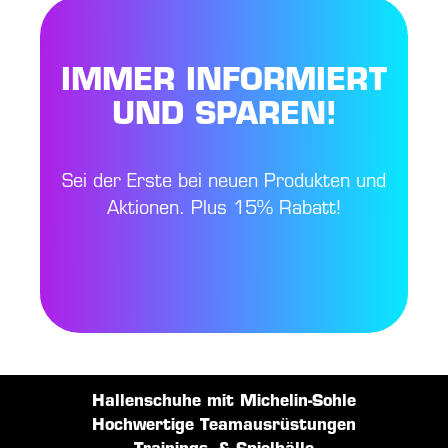
IMMER INFORMIERT
UND SPAREN!
Sei der Erste bei neuen Produkten und
Aktionen. Plus 15% Rabatt!
Hallenschuhe mit Michelin-Sohle
Hochwertige Teamausrüstungen