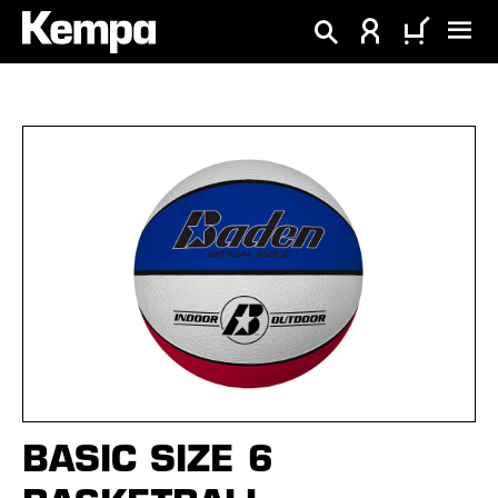
alt springen
Bildergalerie überspringen
BASIC SIZE 6