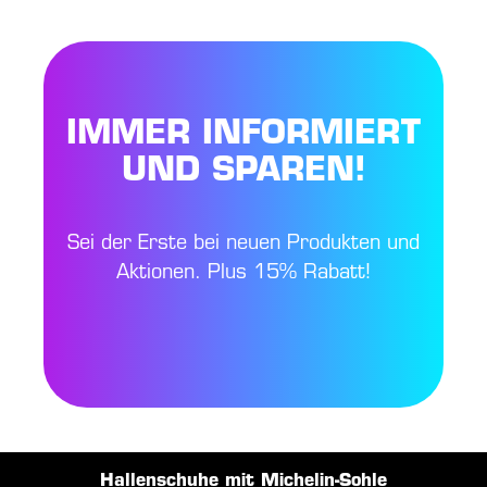
IMMER INFORMIERT
UND SPAREN!
Sei der Erste bei neuen Produkten und
Aktionen. Plus 15% Rabatt!
Hallenschuhe mit Michelin-Sohle