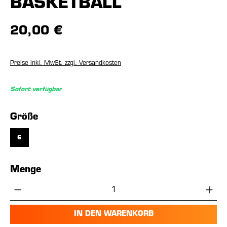
BASKETBALL
20,00 €
Preise inkl. MwSt. zzgl. Versandkosten
Sofort verfügbar
auswählen
Größe
6
Menge
Produkt Anzahl: Gib den gewünschten Wer
IN DEN WARENKORB