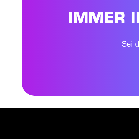
IMMER I
Sei 