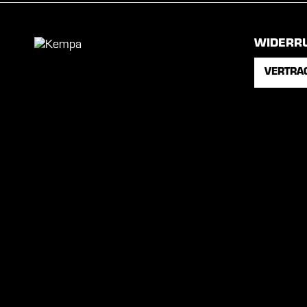
WIDERR
VERTRA