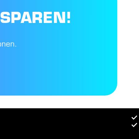
 SPAREN!
onen.