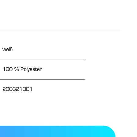
weiß
100 % Polyester
200321001