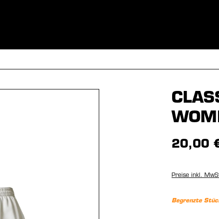
BEKLEIDUNG
SPORTARTEN
EQUIPMENT
FANSHOP
CLAS
WOM
20,00 
Preise inkl. MwS
Begrenzte Stüc