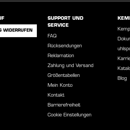
UF
SUPPORT UND
KEM
SERVICE
Kemp
G WIDERRUFEN
FAQ
Doku
Rücksendungen
uhls
Reklamation
Karri
Zahlung und Versand
Katal
Größentabellen
Blog
Mein Konto
Kontakt
Barrierefreiheit
Cookie Einstellungen