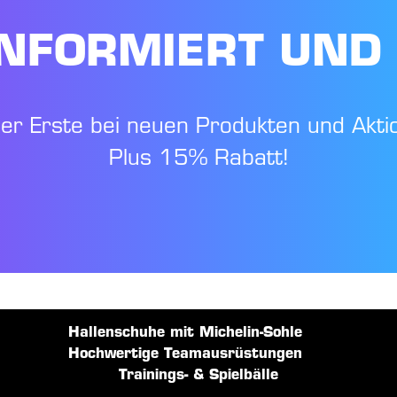
NFORMIERT UND
der Erste bei neuen Produkten und Akti
Plus 15% Rabatt!
Hallenschuhe mit Michelin-Sohle
Hochwertige Teamausrüstungen
Trainings- & Spielbälle