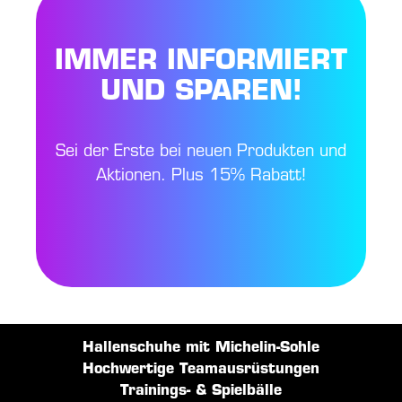
IMMER INFORMIERT
UND SPAREN!
Sei der Erste bei neuen Produkten und
Aktionen. Plus 15% Rabatt!
Hallenschuhe mit Michelin-Sohle
Hochwertige Teamausrüstungen
Trainings- & Spielbälle