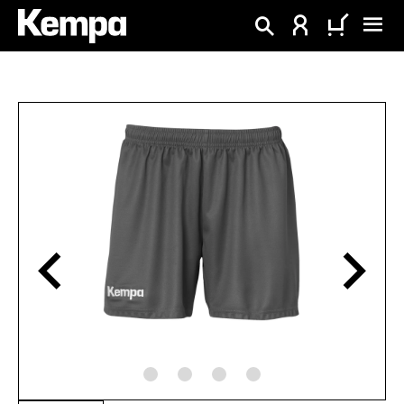
alt springen
Bildergalerie überspringen