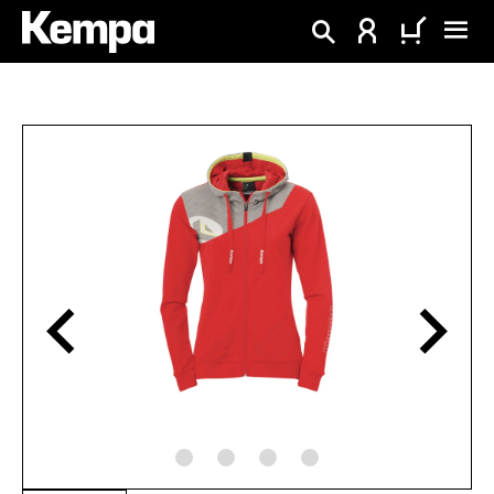
alt springen
Bildergalerie überspringen