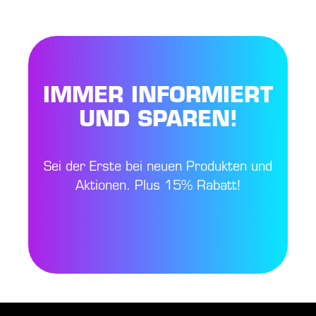
IMMER INFORMIERT
UND SPAREN!
Sei der Erste bei neuen Produkten und
Aktionen. Plus 15% Rabatt!