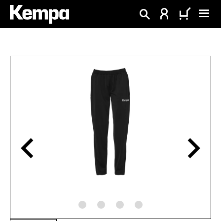
alt springen
Bildergalerie überspringen