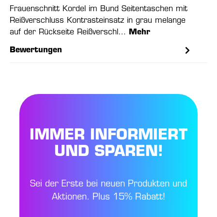
Frauenschnitt Kordel im Bund Seitentaschen mit
Reißverschluss Kontrasteinsatz in grau melange
auf der Rückseite Reißverschl…
Mehr
Bewertungen
IMMER INFORMIERT
UND SPAREN!
Sei der Erste bei neuen Produkten und
Aktionen. Plus 15% Rabatt!