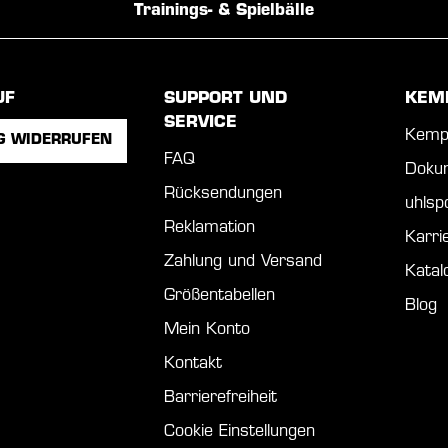
Trainings- & Spielbälle
UF
SUPPORT UND
KEM
SERVICE
Kemp
G WIDERRUFEN
FAQ
Doku
Rücksendungen
uhls
Reklamation
Karri
Zahlung und Versand
Katal
Größentabellen
Blog
Mein Konto
Kontakt
Barrierefreiheit
Cookie Einstellungen