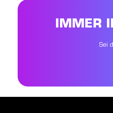
IMMER I
Sei 