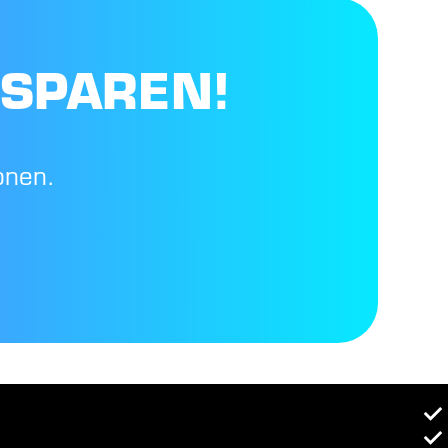
 SPAREN!
onen.