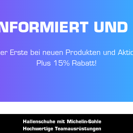
NFORMIERT UND
der Erste bei neuen Produkten und Akti
Plus 15% Rabatt!
Hallenschuhe mit Michelin-Sohle
Hochwertige Teamausrüstungen