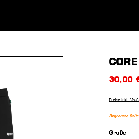
BEKLEIDUNG
SPORTARTEN
EQUIPMENT
FANSHOP
CORE
30,00 
Preise inkl. MwS
Begrenzte Stüc
aus
Größe