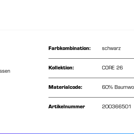
Farbkombination:
schwarz
Kollektion:
CORE 26
üssen
Materialcode:
60% Baumwolle
Artikelnummer
200366501