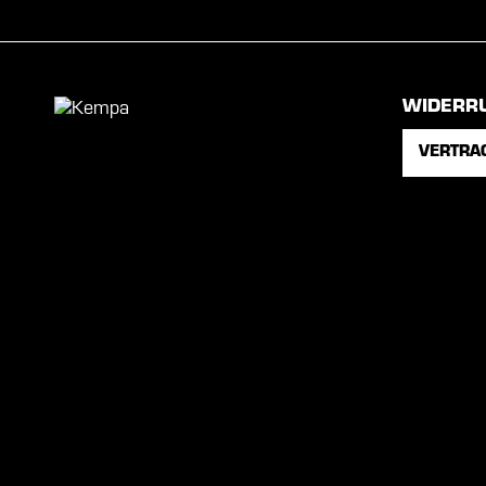
WIDERR
VERTRA