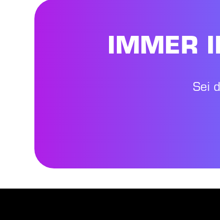
IMMER I
Sei 