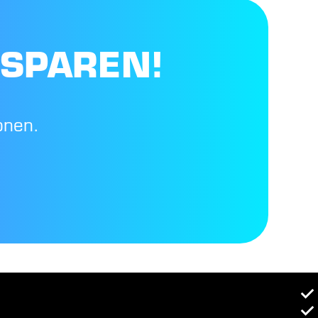
 SPAREN!
onen.