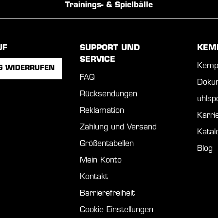
Trainings- & Spielbälle
UF
SUPPORT UND
KEM
SERVICE
Kemp
G WIDERRUFEN
FAQ
Doku
Rücksendungen
uhls
Reklamation
Karri
Zahlung und Versand
Katal
Größentabellen
Blog
Mein Konto
Kontakt
Barrierefreiheit
Cookie Einstellungen