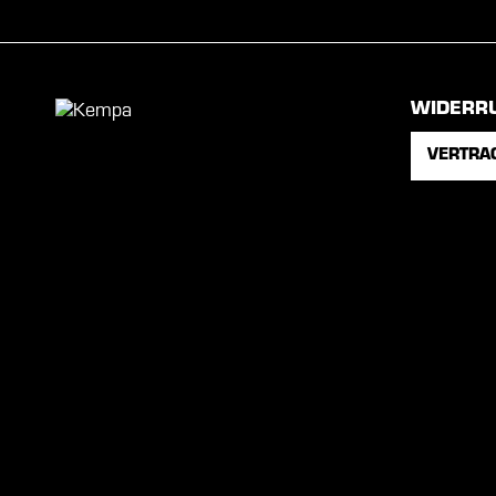
WIDERR
VERTRA