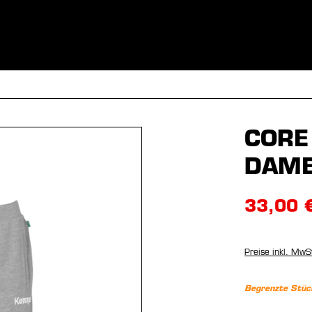
BEKLEIDUNG
SPORTARTEN
EQUIPMENT
FANSHOP
CORE
DAM
33,00 
Preise inkl. MwS
Begrenzte Stüc