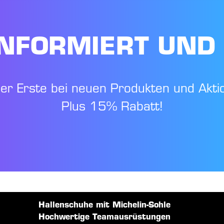
NFORMIERT UND
der Erste bei neuen Produkten und Akti
Plus 15% Rabatt!
Hallenschuhe mit Michelin-Sohle
Hochwertige Teamausrüstungen