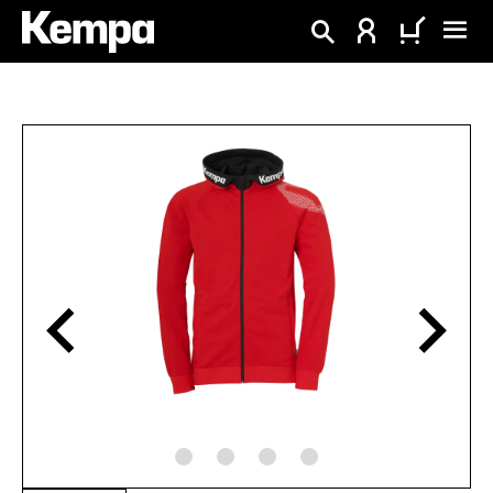
alt springen
Bildergalerie überspringen