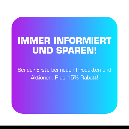
IMMER INFORMIERT
UND SPAREN!
Sei der Erste bei neuen Produkten und
Aktionen. Plus 15% Rabatt!