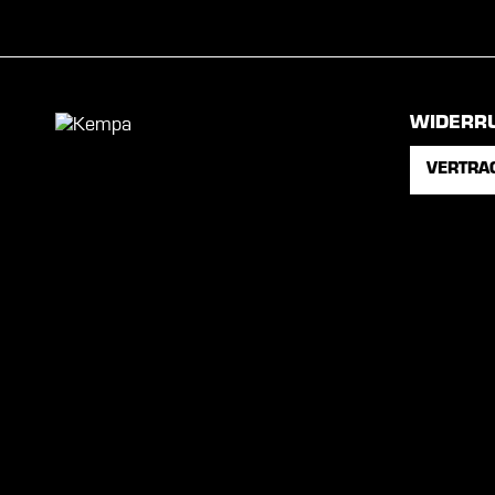
WIDERR
VERTRA