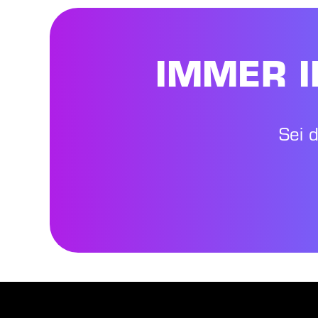
IMMER I
Sei 