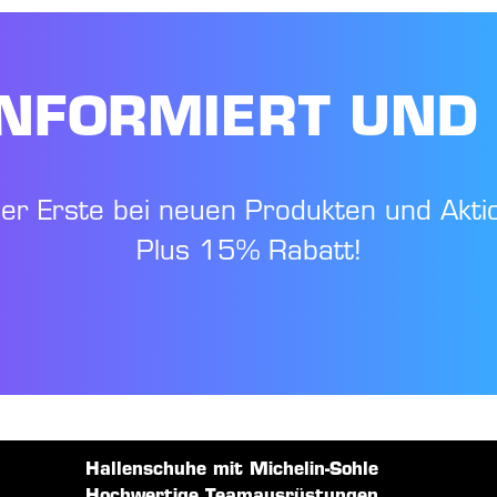
NFORMIERT UND
der Erste bei neuen Produkten und Akti
Plus 15% Rabatt!
Hallenschuhe mit Michelin-Sohle