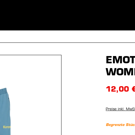
BEKLEIDUNG
SPORTARTEN
EQUIPMENT
FANSHOP
EMOT
WOM
12,00 
Preise inkl. MwS
Begrenzte Stüc