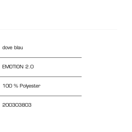
dove blau
EMOTION 2.0
100 % Polyester
200303803