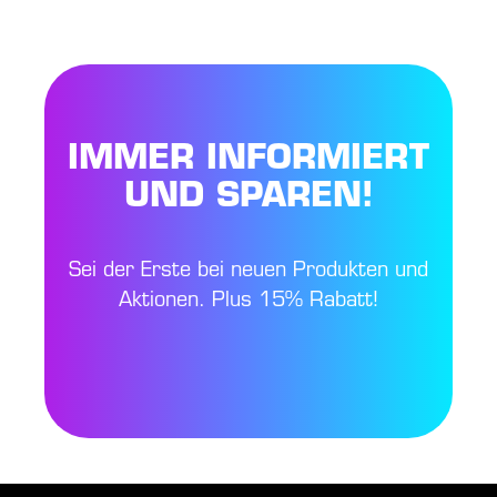
IMMER INFORMIERT
UND SPAREN!
Sei der Erste bei neuen Produkten und
Aktionen. Plus 15% Rabatt!