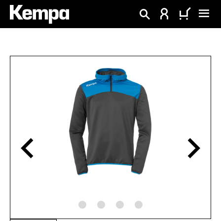
alt springen
Bildergalerie überspringen